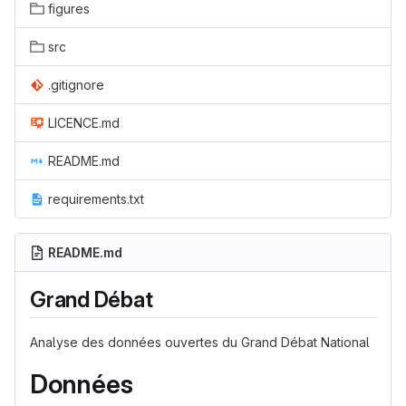
figures
src
.gitignore
LICENCE.md
README.md
requirements.txt
README.md
Grand Débat
Analyse des données ouvertes du Grand Débat National
Données